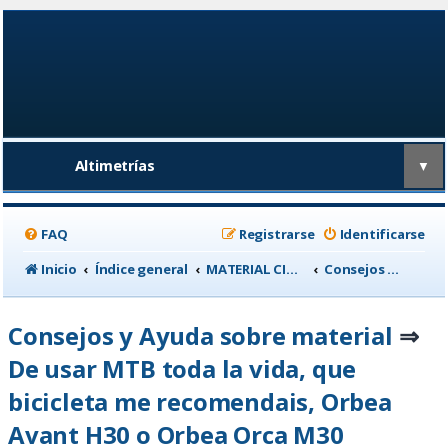
Altimetrías
▼
FAQ
Registrarse
Identificarse
Inicio
Índice general
MATERIAL CICLISTA
Consejos y Ayuda sobre material
Consejos y Ayuda sobre material
⇒
De usar MTB toda la vida, que
bicicleta me recomendais, Orbea
Avant H30 o Orbea Orca M30