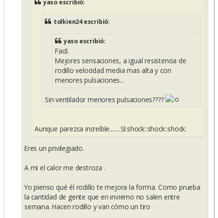
yaso escribió:
tolkien24 escribió:
yaso escribió:
Facil.
Mejores sensaciones, a igual resistencia de
rodillo velocidad media mas alta y con
menores pulsaciones...
Sin ventilador menores pulsaciones????
Aunque parezca increíble........SI:shock::shock::shock:
Eres un privilegiado.
A mi el calor me destroza .
Yo pienso qué él rodillo te mejora la forma. Como prueba
la cantidad de gente que en invierno no salen entre
semana. Hacen rodillo y van cómo un tiro