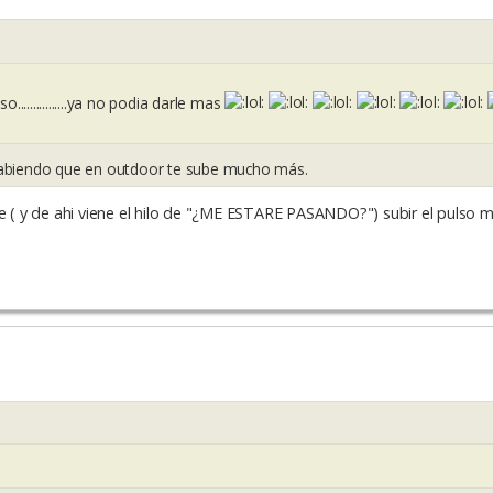
................ya no podia darle mas
sabiendo que en outdoor te sube mucho más.
( y de ahi viene el hilo de "¿ME ESTARE PASANDO?") subir el pulso 