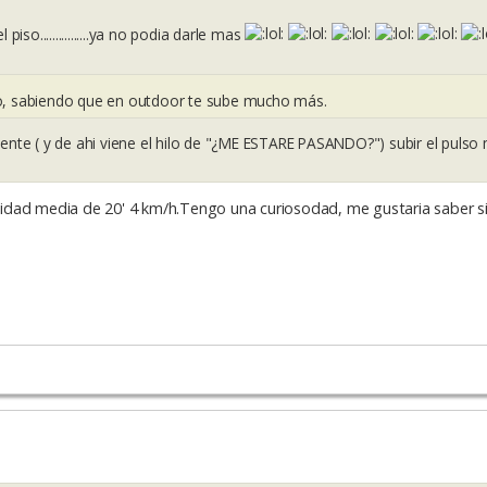
piso................ya no podia darle mas
o, sabiendo que en outdoor te sube mucho más.
te ( y de ahi viene el hilo de "¿ME ESTARE PASANDO?") subir el pulso
idad media de 20' 4 km/h.Tengo una curiosodad, me gustaria saber si