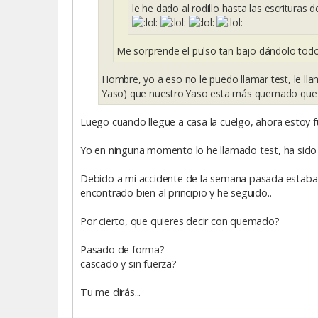
le he dado al rodillo hasta las escrituras del 
Me sorprende el pulso tan bajo dándolo tod
Hombre, yo a eso no le puedo llamar test, le lla
Yaso) que nuestro Yaso esta más quemado que 
Luego cuando llegue a casa la cuelgo, ahora estoy f
Yo en ninguna momento lo he llamado test, ha sido
Debido a mi accidente de la semana pasada estaba 
encontrado bien al principio y he seguido..
Por cierto, que quieres decir con quemado?
Pasado de forma?
cascado y sin fuerza?
Tu me dirás...