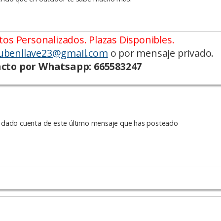
os Personalizados. Plazas Disponibles.
ubenllave23@gmail.com
o por mensaje privado.
cto por Whatsapp: 665583247
a dado cuenta de este último mensaje que has posteado