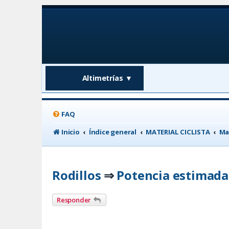
Altimetrías
▼
FAQ
Inicio
Índice general
MATERIAL CICLISTA
Ma
Rodillos
Potencia estimada
⇒
Responder