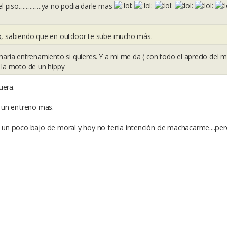
piso................ya no podia darle mas
o, sabiendo que en outdoor te sube mucho más.
maria entrenamiento si quieres. Y a mi me da ( con todo el aprecio del 
la moto de un hippy
uera.
 un entreno mas.
un poco bajo de moral y hoy no tenia intención de machacarme....pe