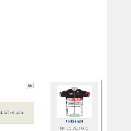
tolkien24
MITICO DEL FORO