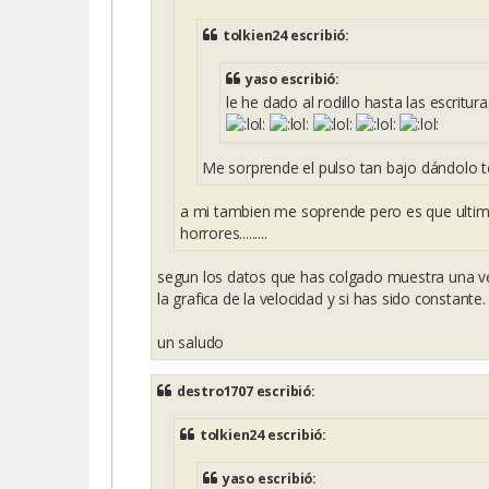
tolkien24 escribió:
yaso escribió:
le he dado al rodillo hasta las escrituras 
Me sorprende el pulso tan bajo dándolo 
a mi tambien me soprende pero es que ultima
horrores.........
segun los datos que has colgado muestra una ve
la grafica de la velocidad y si has sido constante.
un saludo
destro1707 escribió:
tolkien24 escribió:
yaso escribió: