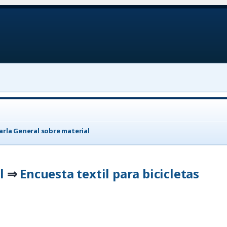
arla General sobre material
l
Encuesta textil para bicicletas
⇒