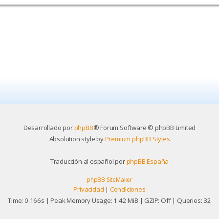
Desarrollado por
phpBB
® Forum Software © phpBB Limited
Absolution style by
Premium phpBB Styles
Traducción al español por
phpBB España
phpBB SiteMaker
Privacidad
|
Condiciones
Time: 0.166s
| Peak Memory Usage: 1.42 MiB | GZIP: Off |
Queries: 32