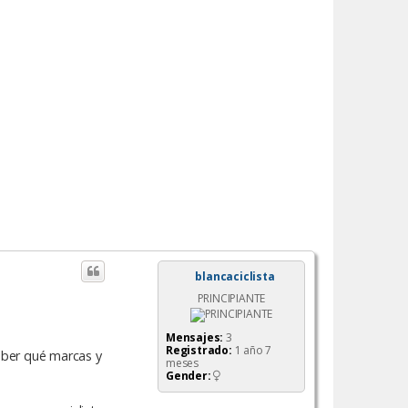
blancaciclista
PRINCIPIANTE
Mensajes:
3
Registrado:
1 año 7
saber qué marcas y
meses
Gender: