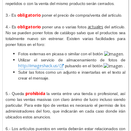
repetidos o con la venta del mismo producto serán cerrados.
obligatorio
3.- Es
poner el precio de compra/venta del artículo.
obligatorio
actuales
4.- Es
poner una o varias fotos
del artículo.
No se pueden poner fotos de catálogo salvo que el productos sea
totalmente nuevo sin estrenar. Existen varias facilidades para
poner fotos en el foro:
Fotos externas en picasa o similar con el botón
.
Utilizar el servicio de almacenamiento de fotos de
http://imageshack.us/
pulsando en el botón
.
Subir las fotos como un adjunto e insertarlas en el texto al
crear el mensaje.
prohibida
5.- Queda
la venta entre una tienda o profesional, así
como las ventas masivas con claro ánimo de lucro incluso siendo
particular. Para este tipo de ventas es necesario el permiso de los
administradores del foro, que indicarán en cada caso donde irán
ubicados estos anuncios.
6.- Los artículos puestos en venta deberán estar relacionados con