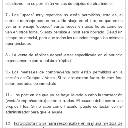
el ciclismo, no se permitirán ventas de objetos de otra índole.
7.- Los “upeos” muy repetidos no están permitidos, esto es, el
subir el mensaje porque ha caído abajo en el foro, no queremos
ver un mensaje “upeado” varias veces en unas horas como se
ven en otros foros. Si esto persiste el post será borrado. Dejad un
tiempo prudencial, para que todos los usuarios tengan las mismas
oportunidades.
8.- La venta de réplicas deberá estar especificada en el anuncio
expresamente con la palabra “réplica”.
9.- Los mensajes de compra/venta solo están permitidos en la
sección de Compra / Venta. Si se encuentran fuera de este foro
serán borrados de inmediato.
11.- Los post en los que ya se haya llevado a cabo la transacción
(venta/compra/cambio) serán cerrados. El usuario debe cerrar sus
propios hilos. Si no sabe cómo hacerlo, puede contactar con el
administrador para que le ayude.
ForoCiclista no se hará responsable en ninguna medida de
12.-